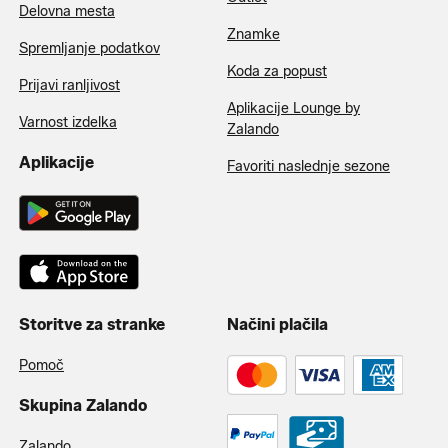
Delovna mesta
Znamke
Spremljanje podatkov
Koda za popust
Prijavi ranljivost
Aplikacije Lounge by
Varnost izdelka
Zalando
Aplikacije
Favoriti naslednje sezone
Storitve za stranke
Načini plačila
Pomoč
Skupina Zalando
Zalando