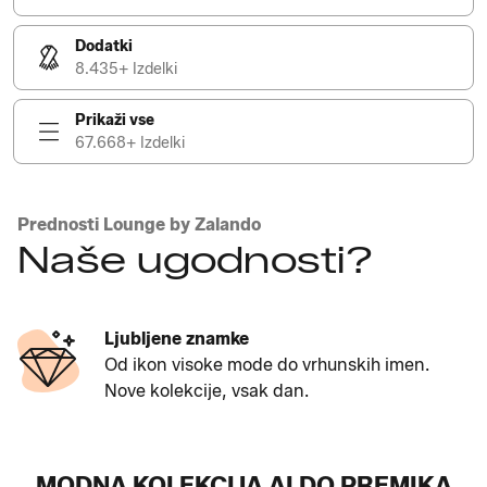
Dodatki
8.435+ Izdelki
Prikaži vse
67.668+ Izdelki
Prednosti Lounge by Zalando
Naše ugodnosti?
Ljubljene znamke
Od ikon visoke mode do vrhunskih imen.
Nove kolekcije, vsak dan.
MODNA KOLEKCIJA ALDO PREMIKA