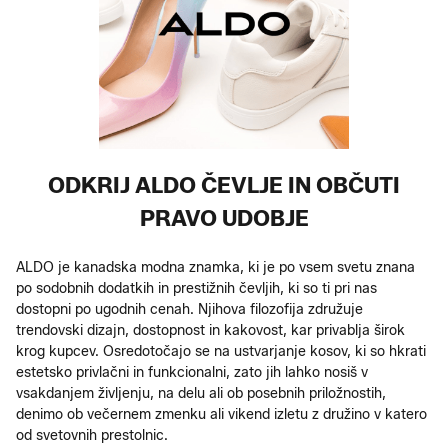
ODKRIJ ALDO ČEVLJE IN OBČUTI
PRAVO UDOBJE
ALDO je kanadska modna znamka, ki je po vsem svetu znana
po sodobnih dodatkih in prestižnih čevljih, ki so ti pri nas
dostopni po ugodnih cenah. Njihova filozofija združuje
trendovski dizajn, dostopnost in kakovost, kar privablja širok
krog kupcev. Osredotočajo se na ustvarjanje kosov, ki so hkrati
estetsko privlačni in funkcionalni, zato jih lahko nosiš v
vsakdanjem življenju, na delu ali ob posebnih priložnostih,
denimo ob večernem zmenku ali vikend izletu z družino v katero
od svetovnih prestolnic.