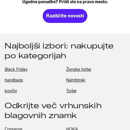
Ugodne ponudbe? Prišli ste na pravo mesto.
Raziščite novosti
Najboljši izbori: nakupujte
po kategorijah
Black Friday
Ženske torbe
handbags
Nahrbtniki
kovčki
Torbe
Odkrijte več vrhunskih
blagovnih znamk
Converse
HOKA