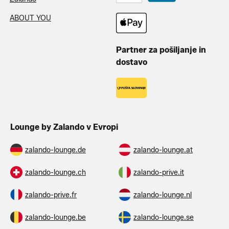
ABOUT YOU
Partner za pošiljanje in
dostavo
Lounge by Zalando v Evropi
zalando-lounge.de
zalando-lounge.at
zalando-lounge.ch
zalando-prive.it
zalando-prive.fr
zalando-lounge.nl
zalando-lounge.be
zalando-lounge.se