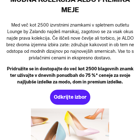
MEJE
Med več kot 2500 izvrstnimi znamkami v spletnem outletu
Lounge by Zalando najdeš marsikaj, zagotovo se za vsak okus
najde prava kolekcija. Če iščeš nove čevlje ali torbico, je ALDO
brez dvoma izjemna izbira zate: združuje kakovost in ob tem ne
odstopa od modnih dizajnov po najnovejših smernicah. Vse to s
privlačnimi cenami in ekspresno dostavo.
Pridružite se in dostopajte do več kot 2500 blagovnih znamk
ter uživajte v dnevnih ponudbah do 75 %* ceneje za svoje
najljubše izdelke za modo, dom in premium izdelke.
Odkrijte izbor