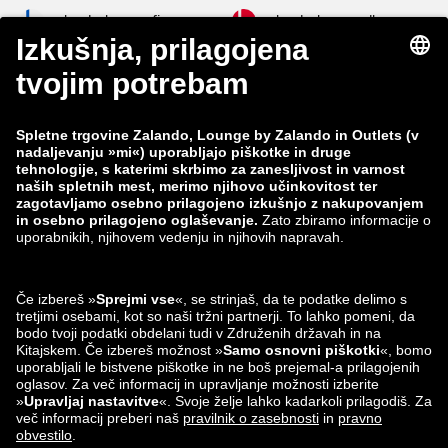
zalando-lounge.fi
zalando-lounge.dk
zalando-lounge.co.uk
zalando-lounge.pl
zalando-prive.es
zalando-lounge.cz
zalando-lounge.lt
zalando-lounge.sk
zalando-lounge.ro
zalando-lounge.hr
zalando-lounge.si
zalando-lounge.hu
zalando-lounge.lu
zalando-lounge.ee
zalando-lounge.lv
zalando-lounge.no
Najdeš nas lahko
tudi na