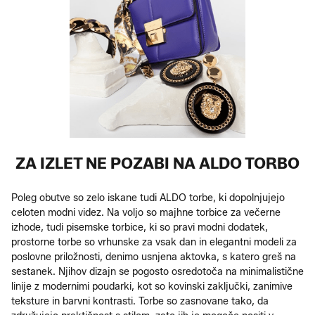
ZA IZLET NE POZABI NA ALDO TORBO
Poleg obutve so zelo iskane tudi ALDO torbe, ki dopolnjujejo
celoten modni videz. Na voljo so majhne torbice za večerne
izhode, tudi pisemske torbice, ki so pravi modni dodatek,
prostorne torbe so vrhunske za vsak dan in elegantni modeli za
poslovne priložnosti, denimo usnjena aktovka, s katero greš na
sestanek. Njihov dizajn se pogosto osredotoča na minimalistične
linije z modernimi poudarki, kot so kovinski zaključki, zanimive
teksture in barvni kontrasti. Torbe so zasnovane tako, da