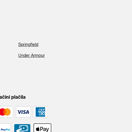
Springfield
Under Armour
ačini plačila