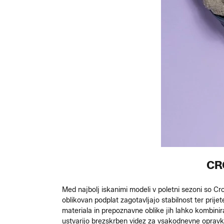
CR
Med najbolj iskanimi modeli v poletni sezoni so Cr
oblikovan podplat zagotavljajo stabilnost ter prije
materiala in prepoznavne oblike jih lahko kombinira
ustvarijo brezskrben videz za vsakodnevne opravk