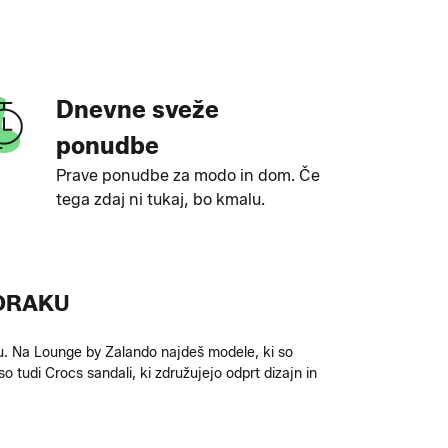
Dnevne sveže
ponudbe
Prave ponudbe za modo in dom. Če
tega zdaj ni tukaj, bo kmalu.
KORAKU
u. Na Lounge by Zalando najdeš modele, ki so
o tudi Crocs sandali, ki združujejo odprt dizajn in