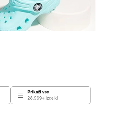
Prikaži vse
28.969+ Izdelki