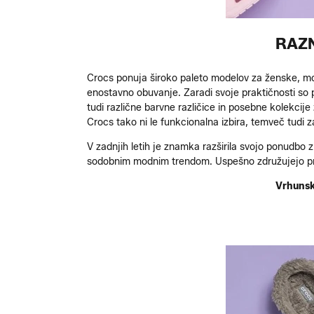
RAZN
Crocs ponuja široko paleto modelov za ženske, mošk
enostavno obuvanje. Zaradi svoje praktičnosti so p
tudi različne barvne različice in posebne kolekcij
Crocs tako ni le funkcionalna izbira, temveč tudi 
V zadnjih letih je znamka razširila svojo ponudbo z 
sodobnim modnim trendom. Uspešno združujejo prakt
Vrhunske