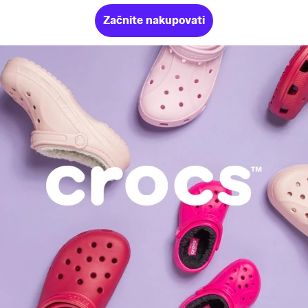
Začnite nakupovati