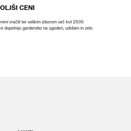
OLJŠI CENI
nimi vračili ter velikim izborom več kot 2500
če dopolnijo garderobo na ugoden, udoben in zelo