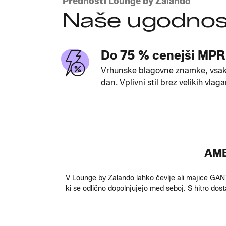
Prednosti Lounge by Zalando
Naše ugodnos
Do 75 % cenejši MPR
Vrhunske blagovne znamke, vsa
dan. Vplivni stil brez velikih vlaga
AME
V Lounge by Zalando lahko čevlje ali majice GA
ki se odlično dopolnjujejo med seboj. S hitro do