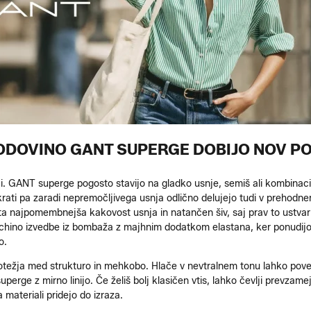
ODOVINO GANT SUPERGE DOBIJO NOV PO
ci. GANT superge pogosto stavijo na gladko usnje, semiš ali kombinacij
ati pa zaradi nepremočljivega usnja odlično delujejo tudi v prehodne
ta najpomembnejša kakovost usnja in natančen šiv, saj prav to ustvari
i chino izvedbe iz bombaža z majhnim dodatkom elastana, ker ponudijo
o.
notežja med strukturo in mehkobo. Hlače v nevtralnem tonu lahko pove
uperge z mirno linijo. Če želiš bolj klasičen vtis, lahko čevlji prevza
 materiali pridejo do izraza.