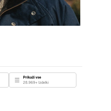
Prikaži vse
28.969+ Izdelki