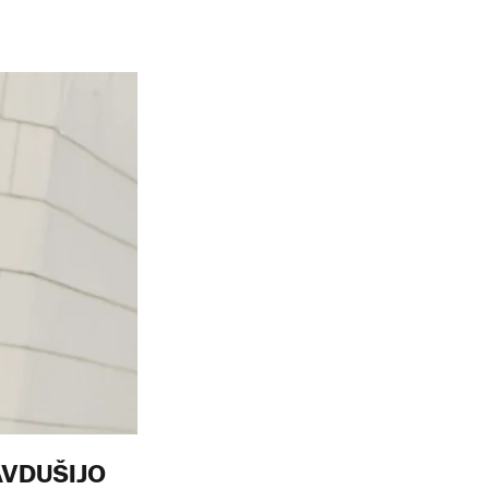
AVDUŠIJO