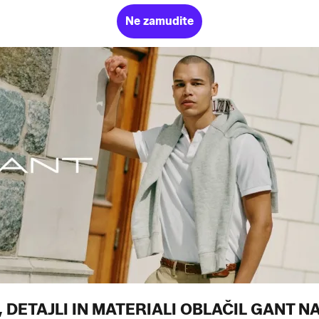
Ne zamudite
, DETAJLI IN MATERIALI OBLAČIL GANT N