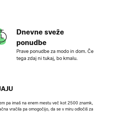
Dnevne sveže
ponudbe
Prave ponudbe za modo in dom. Če
tega zdaj ni tukaj, bo kmalu.
JAJU
b tem pa imaš na enem mestu več kot 2500 znamk,
čna vračila pa omogočijo, da se v miru odločiš za