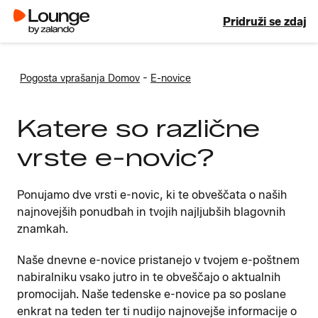
Pridruži se zdaj
-
Pogosta vprašanja Domov
E-novice
Katere so različne
vrste e-novic?
Ponujamo dve vrsti e-novic, ki te obveščata o naših
najnovejših ponudbah in tvojih najljubših blagovnih
znamkah.
Naše dnevne e-novice pristanejo v tvojem e-poštnem
nabiralniku vsako jutro in te obveščajo o aktualnih
promocijah. Naše tedenske e-novice pa so poslane
enkrat na teden ter ti nudijo najnovejše informacije o