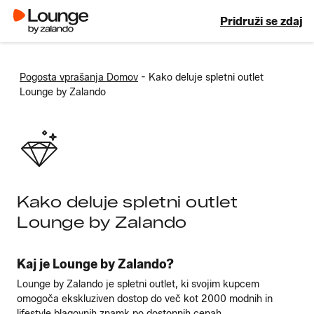
Pridruži se zdaj
-
Pogosta vprašanja Domov
Kako deluje spletni outlet
Lounge by Zalando
Kako deluje spletni outlet
Lounge by Zalando
Kaj je Lounge by Zalando?
Lounge by Zalando je spletni outlet, ki svojim kupcem
omogoča ekskluziven dostop do več kot 2000 modnih in
lifestyle blagovnih znamk po dostopnih cenah. ...