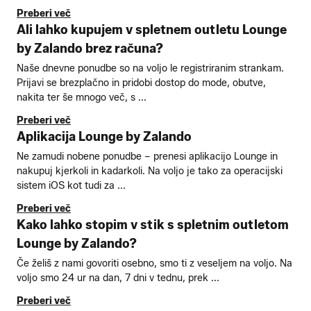
Preberi več
Ali lahko kupujem v spletnem outletu Lounge
by Zalando brez računa?
Naše dnevne ponudbe so na voljo le registriranim strankam.
Prijavi se brezplačno in pridobi dostop do mode, obutve,
nakita ter še mnogo več, s ...
Preberi več
Aplikacija Lounge by Zalando
Ne zamudi nobene ponudbe – prenesi aplikacijo Lounge in
nakupuj kjerkoli in kadarkoli. Na voljo je tako za operacijski
sistem iOS kot tudi za ...
Preberi več
Kako lahko stopim v stik s spletnim outletom
Lounge by Zalando?
Če želiš z nami govoriti osebno, smo ti z veseljem na voljo. Na
voljo smo 24 ur na dan, 7 dni v tednu, prek ...
Preberi več