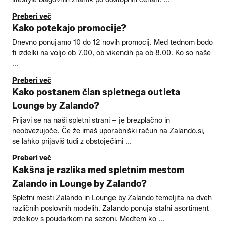
Preberi več
Kako potekajo promocije?
Dnevno ponujamo 10 do 12 novih promocij. Med tednom bodo
ti izdelki na voljo ob 7.00, ob vikendih pa ob 8.00. Ko so naše
...
Preberi več
Kako postanem član spletnega outleta
Lounge by Zalando?
Prijavi se na naši spletni strani – je brezplačno in
neobvezujoče. Če že imaš uporabniški račun na Zalando.si,
se lahko prijaviš tudi z obstoječimi ...
Preberi več
Kakšna je razlika med spletnim mestom
Zalando in Lounge by Zalando?
Spletni mesti Zalando in Lounge by Zalando temeljita na dveh
različnih poslovnih modelih. Zalando ponuja stalni asortiment
izdelkov s poudarkom na sezoni. Medtem ko ...