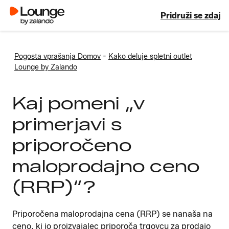
Pridruži se zdaj
-
Pogosta vprašanja Domov
Kako deluje spletni outlet
Lounge by Zalando
Kaj pomeni „v
primerjavi s
priporočeno
maloprodajno ceno
(RRP)“?
Priporočena maloprodajna cena (RRP) se nanaša na
ceno, ki jo proizvajalec priporoča trgovcu za prodajo