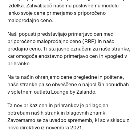
izdelka. Zahvaljujoč
našemu poslovnemu modelu
lahko svoje cene primerjamo s priporočeno
maloprodajno ceno.
Naši popusti predstavljajo primerjavo cen med
priporočeno maloprodajno ceno (RRP) in našo
prodajno ceno. Ti sta jasno označeni za naše stranke,
kar omogoča enostavno primerjavo cen in vpogled v
prihranke.
Na ta način ohranjamo cene pregledne in poštene,
naše stranke pa so obveščene o najboljših ponudbah
v spletnem outletu Lounge by Zalando.
Ta nov prikaz cen in prihrankov je prilagojen
potrebam naših strank in blagovnih znamk.
Zavzemamo se za uvedbo sprememb, ki so v skladu z
novo direktivo iz novembra 2021.