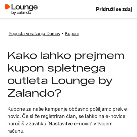
Pridruži se zdaj
-
Pogosta vprašanja Domov
Kuponi
Kako lahko prejmem
kupon spletnega
outleta Lounge by
Zalando?
Kupone za naše kampanje občasno pošiljamo prek e-
novic. Če si že registriran član, se lahko na e-novice
naročiš v zavihku ʼ
Nastavitve e-novic
‘ v tvojem
računu.