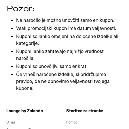
Pozor:
Na naročilo je možno unovčiti samo en kupon.
Vsak promocijski kupon ima datum veljavnosti.
Kuponi so lahko omejeni na določene izdelke ali
kategorije.
Kuponi lahko zahtevajo najnižjo vrednost
naročila.
Kuponi so unovčljivi samo enkrat.
Če vrneš naročene izdelke, si pridržujemo
pravico, da ne obnovimo veljavnosti tvojega
kupona.
Lounge by Zalando
Storitve za stranke
O nas
Pomoč