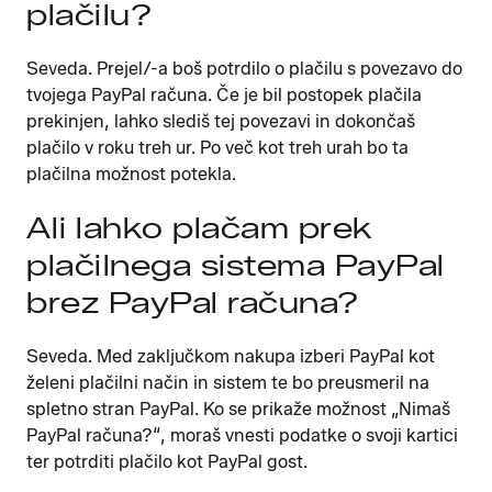
plačilu?
Seveda. Prejel/-a boš potrdilo o plačilu s povezavo do
tvojega PayPal računa. Če je bil postopek plačila
prekinjen, lahko slediš tej povezavi in dokončaš
plačilo v roku treh ur. Po več kot treh urah bo ta
plačilna možnost potekla.
Ali lahko plačam prek
plačilnega sistema PayPal
brez PayPal računa?
Seveda. Med zaključkom nakupa izberi PayPal kot
želeni plačilni način in sistem te bo preusmeril na
spletno stran PayPal. Ko se prikaže možnost „Nimaš
PayPal računa?“, moraš vnesti podatke o svoji kartici
ter potrditi plačilo kot PayPal gost.