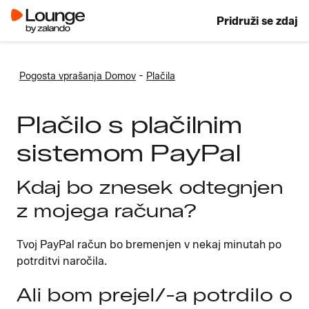
Pridruži se zdaj
-
Pogosta vprašanja Domov
Plačila
Plačilo s plačilnim
sistemom PayPal
Kdaj bo znesek odtegnjen
z mojega računa?
Tvoj PayPal račun bo bremenjen v nekaj minutah po
potrditvi naročila.
Ali bom prejel/-a potrdilo o