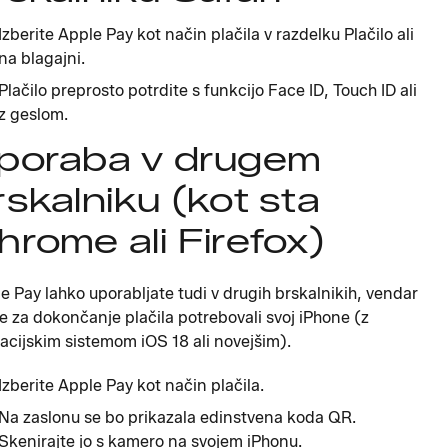
Izberite Apple Pay kot način plačila v razdelku Plačilo ali
na blagajni.
Plačilo preprosto potrdite s funkcijo Face ID, Touch ID ali
z geslom.
poraba v drugem
rskalniku (kot sta
hrome ali Firefox)
e Pay lahko uporabljate tudi v drugih brskalnikih, vendar
e za dokončanje plačila potrebovali svoj iPhone (z
acijskim sistemom iOS 18 ali novejšim).
Izberite Apple Pay kot način plačila.
Na zaslonu se bo prikazala edinstvena koda QR.
Skenirajte jo s kamero na svojem iPhonu.