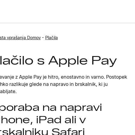
-
sta vprašanja Domov
Plačila
lačilo s Apple Pay
evanje z Apple Pay je hitro, enostavno in varno. Postopek
ahko razlikuje glede na napravo in brskalnik, ki ju
abljate.
poraba na napravi
Phone, iPad ali v
rskalniku Safari