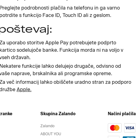
Preglejte podrobnosti plačila na telefonu in ga varno
potrdite s funkcijo Face ID, Touch ID ali z geslom.
poštevaj:
Za uporabo storitve Apple Pay potrebujete podprto
kartico sodelujoče banke. Funkcija morda ni na voljo v
vseh državah.
Nekatere funkcije lahko delujejo drugače, odvisno od
vaše naprave, brskalnika ali programske opreme.
Za več informacij lahko obiščete uradno stran za podporo
družbe
Apple.
tranke
Skupina Zalando
Načini plačila
Zalando
ABOUT YOU