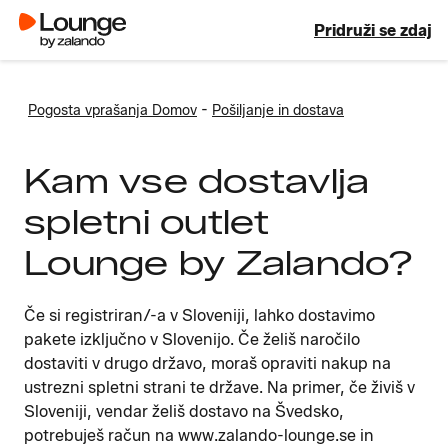
Pridruži se zdaj
-
Pogosta vprašanja Domov
Pošiljanje in dostava
Kam vse dostavlja
spletni outlet
Lounge by Zalando?
Če si registriran/-a v Sloveniji, lahko dostavimo
pakete izključno v Slovenijo. Če želiš naročilo
dostaviti v drugo državo, moraš opraviti nakup na
ustrezni spletni strani te države. Na primer, če živiš v
Sloveniji, vendar želiš dostavo na Švedsko,
potrebuješ račun na www.zalando-lounge.se in