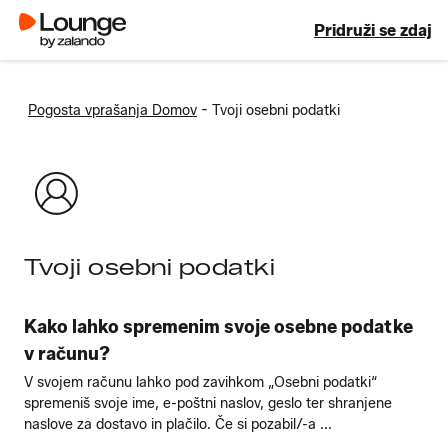
Pridruži se zdaj
-
Pogosta vprašanja Domov
Tvoji osebni podatki
Tvoji osebni podatki
Kako lahko spremenim svoje osebne podatke
v računu?
V svojem računu lahko pod zavihkom „Osebni podatki“
spremeniš svoje ime, e-poštni naslov, geslo ter shranjene
naslove za dostavo in plačilo. Če si pozabil/-a ...