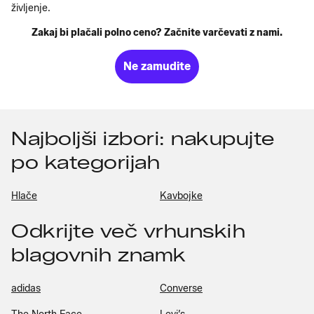
življenje.
Zakaj bi plačali polno ceno? Začnite varčevati z nami.
Ne zamudite
Najboljši izbori: nakupujte
po kategorijah
Hlače
Kavbojke
Odkrijte več vrhunskih
blagovnih znamk
adidas
Converse