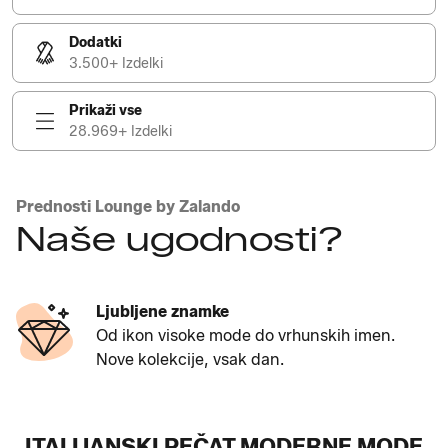
Dodatki
3.500+ Izdelki
Prikaži vse
28.969+ Izdelki
Prednosti Lounge by Zalando
Naše ugodnosti?
Ljubljene znamke
Od ikon visoke mode do vrhunskih imen.
Nove kolekcije, vsak dan.
ITALIJANSKI PEČAT MODERNE MODE