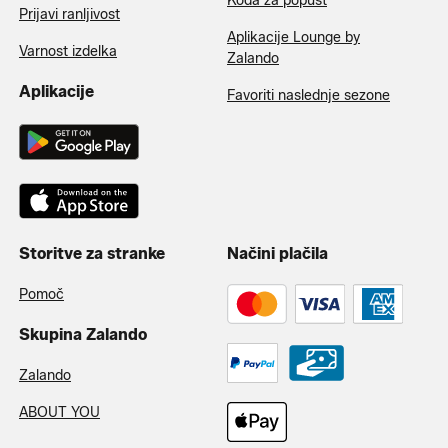
Koda za popust
Prijavi ranljivost
Aplikacije Lounge by
Varnost izdelka
Zalando
Aplikacije
Favoriti naslednje sezone
Storitve za stranke
Načini plačila
Pomoč
Skupina Zalando
Zalando
ABOUT YOU