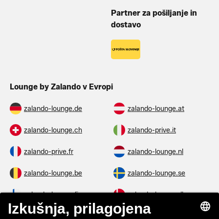
Partner za pošiljanje in
dostavo
Lounge by Zalando v Evropi
zalando-lounge.de
zalando-lounge.at
zalando-lounge.ch
zalando-prive.it
zalando-prive.fr
zalando-lounge.nl
zalando-lounge.be
zalando-lounge.se
zalando-lounge.fi
zalando-lounge.dk
zalando-lounge.co.uk
zalando-lounge.pl