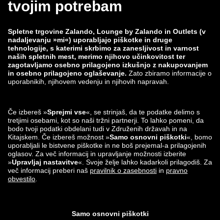
zalando-prive.es
zalando-lounge.cz
zalando-lounge.lt
zalando-lounge.sk
zalando-lounge.ro
zalando-lounge.hr
zalando-lounge.si
zalando-lounge.hu
zalando-lounge.lu
zalando-lounge.ee
zalando-lounge.lv
zalando-lounge.no
Najdeš nas lahko
tudi na
Instagram
Facebook