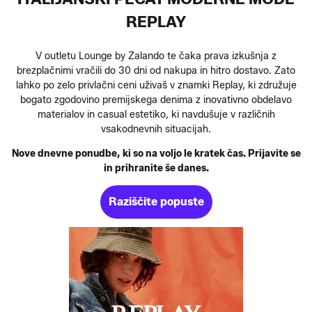
REPLAY
V outletu Lounge by Zalando te čaka prava izkušnja z
brezplačnimi vračili do 30 dni od nakupa in hitro dostavo. Zato
lahko po zelo privlačni ceni uživaš v znamki Replay, ki združuje
bogato zgodovino premijskega denima z inovativno obdelavo
materialov in casual estetiko, ki navdušuje v različnih
vsakodnevnih situacijah.
Nove dnevne ponudbe, ki so na voljo le kratek čas. Prijavite se
in prihranite še danes.
Raziščite popuste