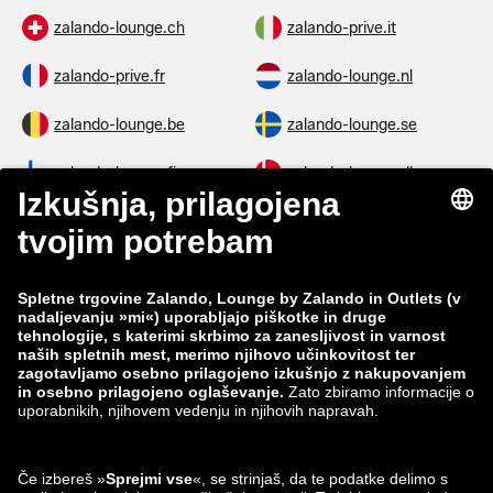
zalando-lounge.ch
zalando-prive.it
zalando-prive.fr
zalando-lounge.nl
zalando-lounge.be
zalando-lounge.se
zalando-lounge.fi
zalando-lounge.dk
zalando-lounge.co.uk
zalando-lounge.pl
zalando-prive.es
zalando-lounge.cz
zalando-lounge.lt
zalando-lounge.sk
zalando-lounge.ro
zalando-lounge.hr
zalando-lounge.si
zalando-lounge.hu
zalando-lounge.lu
zalando-lounge.ee