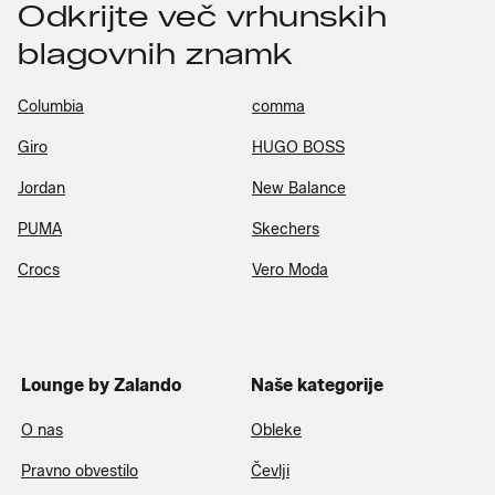
Odkrijte več vrhunskih
blagovnih znamk
Columbia
comma
Giro
HUGO BOSS
Jordan
New Balance
PUMA
Skechers
Crocs
Vero Moda
Lounge by Zalando
Naše kategorije
O nas
Obleke
Pravno obvestilo
Čevlji