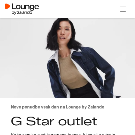
Odpri
Nove ponudbe vsak dan na Lounge by Zalando
G Star outlet