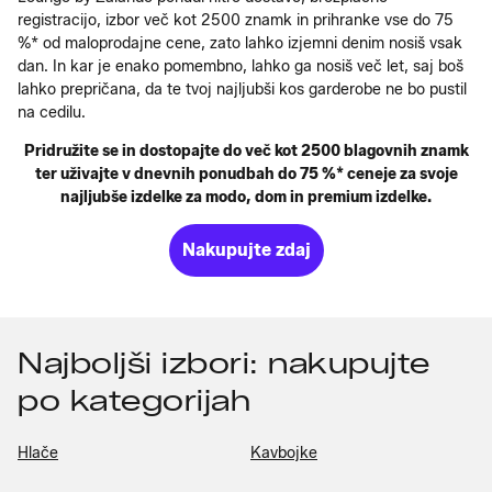
registracijo, izbor več kot 2500 znamk in prihranke vse do 75
%* od maloprodajne cene, zato lahko izjemni denim nosiš vsak
dan. In kar je enako pomembno, lahko ga nosiš več let, saj boš
lahko prepričana, da te tvoj najljubši kos garderobe ne bo pustil
na cedilu.
Pridružite se in dostopajte do več kot 2500 blagovnih znamk
ter uživajte v dnevnih ponudbah do 75 %* ceneje za svoje
najljubše izdelke za modo, dom in premium izdelke.
Nakupujte zdaj
Najboljši izbori: nakupujte
po kategorijah
Hlače
Kavbojke