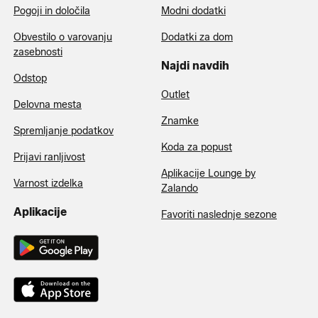
Pogoji in določila
Modni dodatki
Obvestilo o varovanju
Dodatki za dom
zasebnosti
Najdi navdih
Odstop
Outlet
Delovna mesta
Znamke
Spremljanje podatkov
Koda za popust
Prijavi ranljivost
Aplikacije Lounge by
Varnost izdelka
Zalando
Aplikacije
Favoriti naslednje sezone