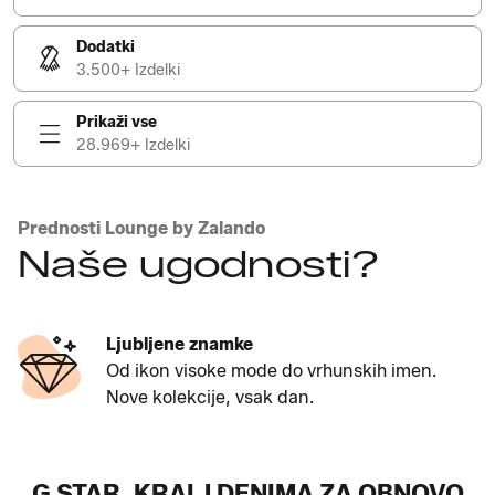
Dodatki
3.500+ Izdelki
Prikaži vse
28.969+ Izdelki
Prednosti Lounge by Zalando
Naše ugodnosti?
Ljubljene znamke
Od ikon visoke mode do vrhunskih imen.
Nove kolekcije, vsak dan.
G STAR, KRALJ DENIMA ZA OBNOVO