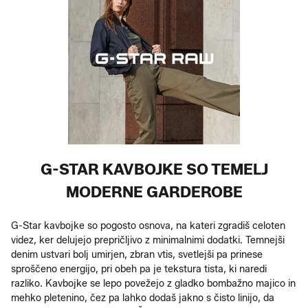
G-STAR KAVBOJKE SO TEMELJ
MODERNE GARDEROBE
G-Star kavbojke so pogosto osnova, na kateri zgradiš celoten
videz, ker delujejo prepričljivo z minimalnimi dodatki. Temnejši
denim ustvari bolj umirjen, zbran vtis, svetlejši pa prinese
sproščeno energijo, pri obeh pa je tekstura tista, ki naredi
razliko. Kavbojke se lepo povežejo z gladko bombažno majico in
mehko pletenino, čez pa lahko dodaš jakno s čisto linijo, da