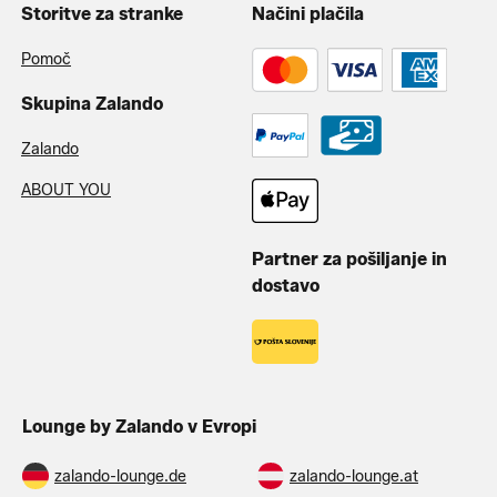
Storitve za stranke
Načini plačila
Pomoč
Skupina Zalando
Zalando
ABOUT YOU
Partner za pošiljanje in
dostavo
Lounge by Zalando v Evropi
zalando-lounge.de
zalando-lounge.at