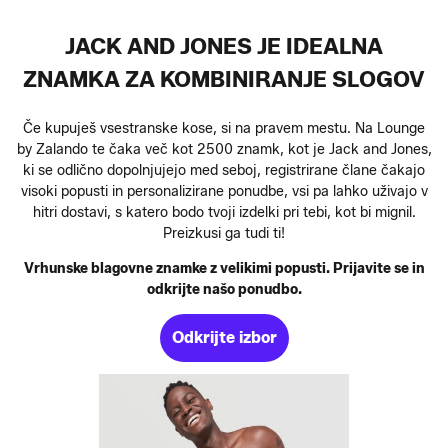
JACK AND JONES JE IDEALNA
ZNAMKA ZA KOMBINIRANJE SLOGOV
Če kupuješ vsestranske kose, si na pravem mestu. Na Lounge
by Zalando te čaka več kot 2500 znamk, kot je Jack and Jones,
ki se odlično dopolnjujejo med seboj, registrirane člane čakajo
visoki popusti in personalizirane ponudbe, vsi pa lahko uživajo v
hitri dostavi, s katero bodo tvoji izdelki pri tebi, kot bi mignil.
Preizkusi ga tudi ti!
Vrhunske blagovne znamke z velikimi popusti. Prijavite se in
odkrijte našo ponudbo.
Odkrijte izbor