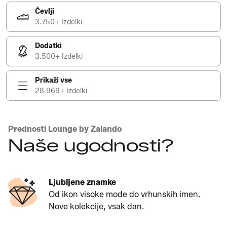
Čevlji
3.750+ Izdelki
Dodatki
3.500+ Izdelki
Prikaži vse
28.969+ Izdelki
Prednosti Lounge by Zalando
Naše ugodnosti?
Ljubljene znamke
Od ikon visoke mode do vrhunskih imen.
Nove kolekcije, vsak dan.