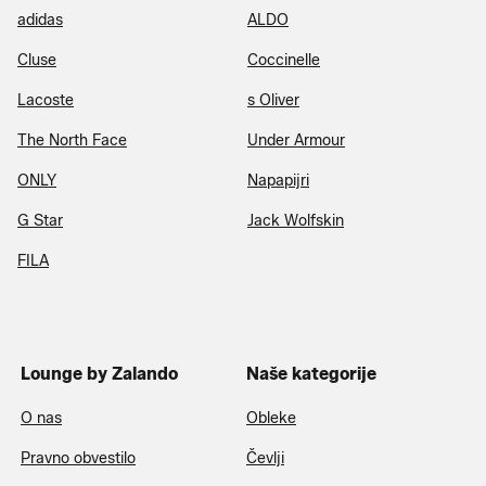
adidas
ALDO
Cluse
Coccinelle
Lacoste
s Oliver
The North Face
Under Armour
ONLY
Napapijri
G Star
Jack Wolfskin
FILA
Lounge by Zalando
Naše kategorije
O nas
Obleke
Pravno obvestilo
Čevlji