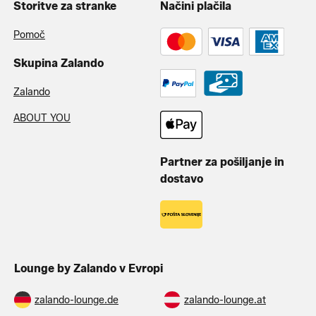
Storitve za stranke
Načini plačila
Pomoč
Skupina Zalando
Zalando
ABOUT YOU
Partner za pošiljanje in
dostavo
Lounge by Zalando v Evropi
zalando-lounge.de
zalando-lounge.at