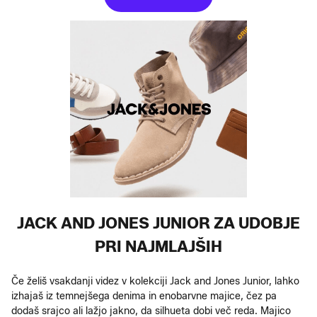
JACK AND JONES JUNIOR ZA UDOBJE
PRI NAJMLAJŠIH
Če želiš vsakdanji videz v kolekciji Jack and Jones Junior, lahko
izhajaš iz temnejšega denima in enobarvne majice, čez pa
dodaš srajco ali lažjo jakno, da silhueta dobi več reda. Majico