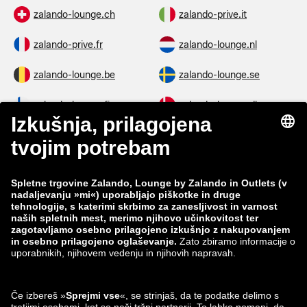
zalando-lounge.ch
zalando-prive.it
zalando-prive.fr
zalando-lounge.nl
zalando-lounge.be
zalando-lounge.se
zalando-lounge.fi
zalando-lounge.dk
zalando-lounge.co.uk
zalando-lounge.pl
zalando-prive.es
zalando-lounge.cz
zalando-lounge.lt
zalando-lounge.sk
zalando-lounge.ro
zalando-lounge.hr
zalando-lounge.si
zalando-lounge.hu
zalando-lounge.lu
zalando-lounge.ee