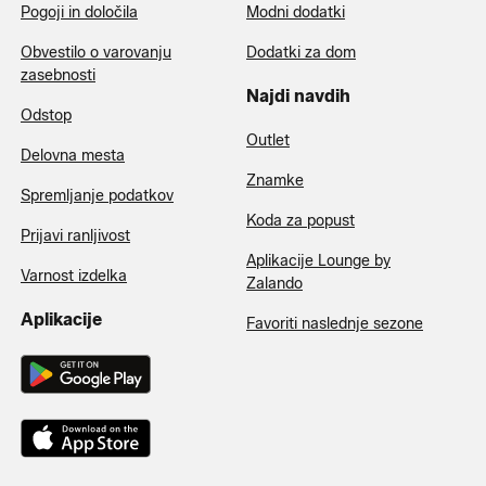
Pogoji in določila
Modni dodatki
Obvestilo o varovanju
Dodatki za dom
zasebnosti
Najdi navdih
Odstop
Outlet
Delovna mesta
Znamke
Spremljanje podatkov
Koda za popust
Prijavi ranljivost
Aplikacije Lounge by
Varnost izdelka
Zalando
Aplikacije
Favoriti naslednje sezone