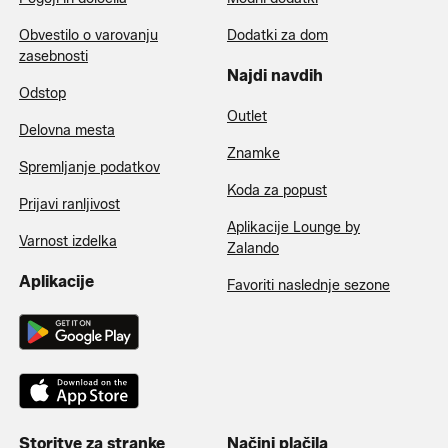
Obvestilo o varovanju
Dodatki za dom
zasebnosti
Najdi navdih
Odstop
Outlet
Delovna mesta
Znamke
Spremljanje podatkov
Koda za popust
Prijavi ranljivost
Aplikacije Lounge by
Varnost izdelka
Zalando
Aplikacije
Favoriti naslednje sezone
Storitve za stranke
Načini plačila