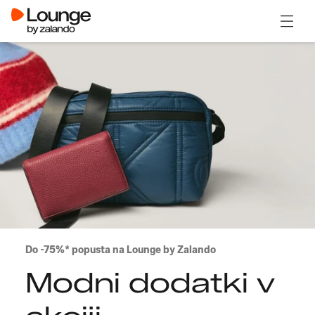
Odpri
Do -75%* popusta na Lounge by Zalando
Modni dodatki v