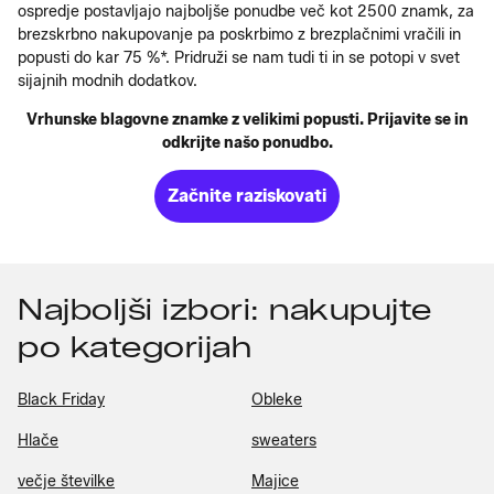
ospredje postavljajo najboljše ponudbe več kot 2500 znamk, za
brezskrbno nakupovanje pa poskrbimo z brezplačnimi vračili in
popusti do kar 75 %*. Pridruži se nam tudi ti in se potopi v svet
sijajnih modnih dodatkov.
Vrhunske blagovne znamke z velikimi popusti. Prijavite se in
odkrijte našo ponudbo.
Začnite raziskovati
Najboljši izbori: nakupujte
po kategorijah
Black Friday
Obleke
Hlače
sweaters
večje številke
Majice