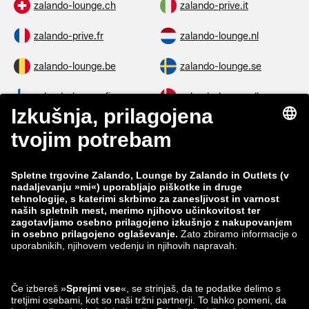
zalando-lounge.ch
zalando-prive.it
zalando-prive.fr
zalando-lounge.nl
zalando-lounge.be
zalando-lounge.se
zalando-lounge.fi
zalando-lounge.dk
zalando-lounge.co.uk
zalando-lounge.pl
zalando-prive.es
zalando-lounge.cz
zalando-lounge.lt
zalando-lounge.sk
zalando-lounge.ro
zalando-lounge.hr
zalando-lounge.si
zalando-lounge.hu
zalando-lounge.lu
zalando-lounge.ee