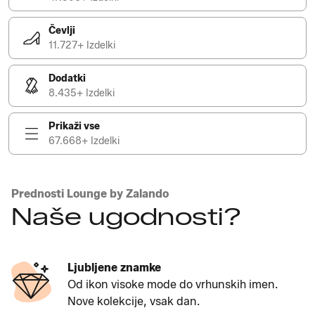
Čevlji
11.727+ Izdelki
Dodatki
8.435+ Izdelki
Prikaži vse
67.668+ Izdelki
Prednosti Lounge by Zalando
Naše ugodnosti?
Ljubljene znamke
Od ikon visoke mode do vrhunskih imen.
Nove kolekcije, vsak dan.