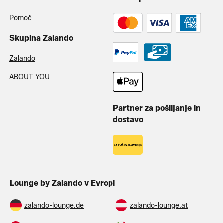
Pomoč
Skupina Zalando
Zalando
ABOUT YOU
Partner za pošiljanje in
dostavo
Lounge by Zalando v Evropi
zalando-lounge.de
zalando-lounge.at