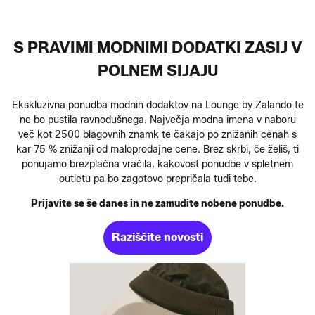
S PRAVIMI MODNIMI DODATKI ZASIJ V
POLNEM SIJAJU
Ekskluzivna ponudba modnih dodaktov na Lounge by Zalando te
ne bo pustila ravnodušnega. Največja modna imena v naboru
več kot 2500 blagovnih znamk te čakajo po znižanih cenah s
kar 75 % znižanji od maloprodajne cene. Brez skrbi, če želiš, ti
ponujamo brezplačna vračila, kakovost ponudbe v spletnem
outletu pa bo zagotovo prepričala tudi tebe.
Prijavite se še danes in ne zamudite nobene ponudbe.
Raziščite novosti