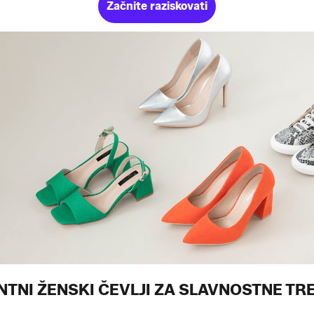
Začnite raziskovati
NTNI ŽENSKI ČEVLJI ZA SLAVNOSTNE TR