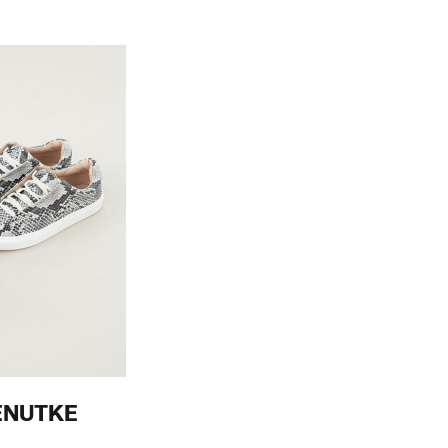
ENUTKE