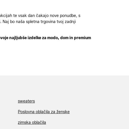
 akcijah te vsak dan čakajo nove ponudbe, s
. Naj bo naša spletna trgovina tvoj zadnji
svoje najljubše izdelke za modo, dom in premium
sweaters
Poslovna oblačila za ženske
zimska oblačila