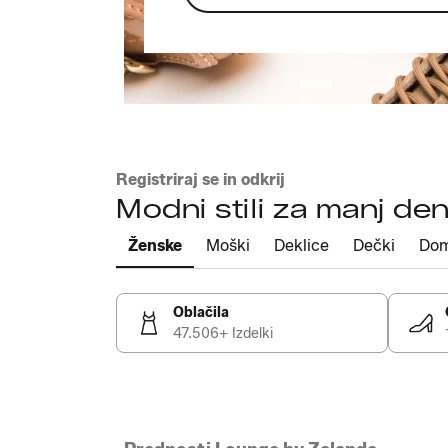
Registriraj se in odkrij
Modni stili za manj den
Ženske
Moški
Deklice
Dečki
Do
Oblačila
47.506+ Izdelki