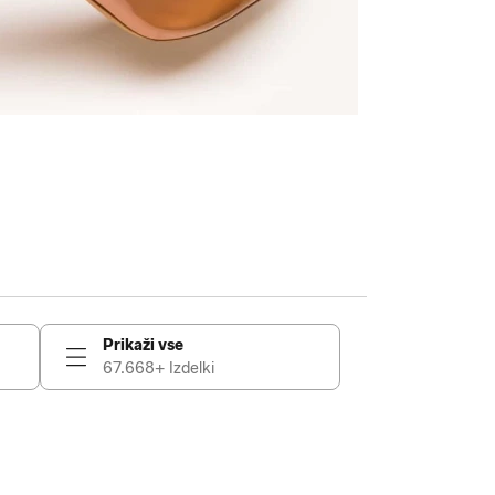
Prikaži vse
67.668+ Izdelki