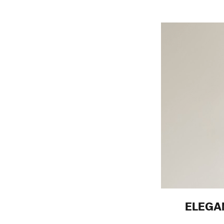
ELEGA