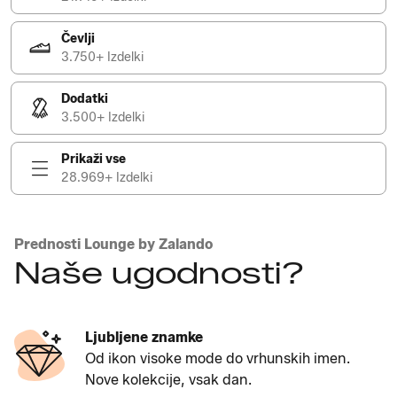
Čevlji
3.750+ Izdelki
Dodatki
3.500+ Izdelki
Prikaži vse
28.969+ Izdelki
Prednosti Lounge by Zalando
Naše ugodnosti?
Ljubljene znamke
Od ikon visoke mode do vrhunskih imen.
Nove kolekcije, vsak dan.