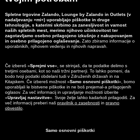
zalando-prive.es
zalando-lounge.cz
zalando-lounge.lt
zalando-lounge.sk
zalando-lounge.ro
zalando-lounge.hr
zalando-lounge.si
zalando-lounge.hu
zalando-lounge.lu
zalando-lounge.ee
zalando-lounge.lv
zalando-lounge.no
Najdeš nas lahko
tudi na
Instagram
Facebook