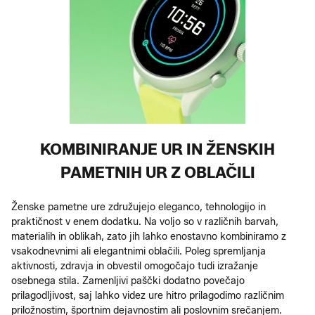
KOMBINIRANJE UR IN ŽENSKIH
PAMETNIH UR Z OBLAČILI
Ženske pametne ure združujejo eleganco, tehnologijo in
praktičnost v enem dodatku. Na voljo so v različnih barvah,
materialih in oblikah, zato jih lahko enostavno kombiniramo z
vsakodnevnimi ali elegantnimi oblačili. Poleg spremljanja
aktivnosti, zdravja in obvestil omogočajo tudi izražanje
osebnega stila. Zamenljivi paščki dodatno povečajo
prilagodljivost, saj lahko videz ure hitro prilagodimo različnim
priložnostim, športnim dejavnostim ali poslovnim srečanjem.