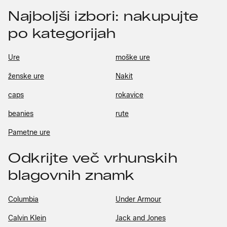
Najboljši izbori: nakupujte
po kategorijah
Ure
moške ure
ženske ure
Nakit
caps
rokavice
beanies
rute
Pametne ure
Odkrijte več vrhunskih
blagovnih znamk
Columbia
Under Armour
Calvin Klein
Jack and Jones