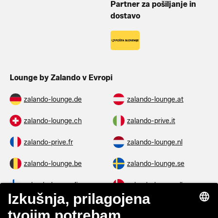
Partner za pošiljanje in
dostavo
Lounge by Zalando v Evropi
zalando-lounge.de
zalando-lounge.at
zalando-lounge.ch
zalando-prive.it
zalando-prive.fr
zalando-lounge.nl
zalando-lounge.be
zalando-lounge.se
zalando-lounge.fi
zalando-lounge.dk
zalando-lounge.co.uk
zalando-lounge.pl