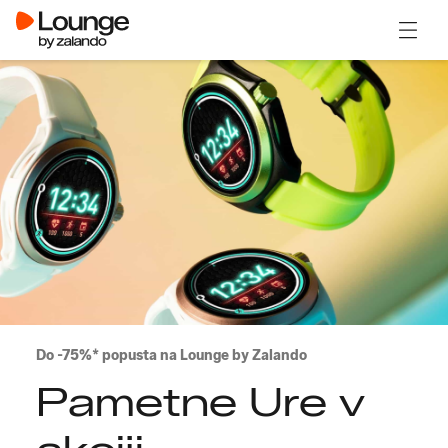
Odpri
Do -75%* popusta na Lounge by Zalando
Pametne Ure v