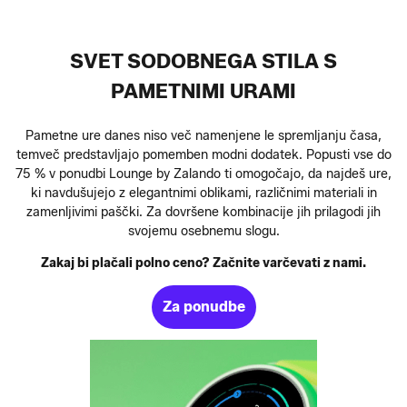
SVET SODOBNEGA STILA S
PAMETNIMI URAMI
Pametne ure danes niso več namenjene le spremljanju časa,
temveč predstavljajo pomemben modni dodatek. Popusti vse do
75 % v ponudbi Lounge by Zalando ti omogočajo, da najdeš ure,
ki navdušujejo z elegantnimi oblikami, različnimi materiali in
zamenljivimi paščki. Za dovršene kombinacije jih prilagodi jih
svojemu osebnemu slogu.
Zakaj bi plačali polno ceno? Začnite varčevati z nami.
Za ponudbe