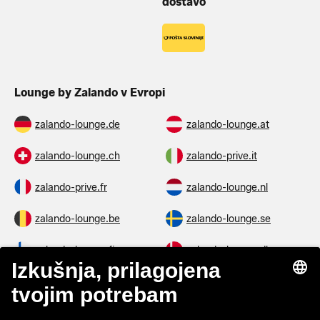
dostavo
Lounge by Zalando v Evropi
zalando-lounge.de
zalando-lounge.at
zalando-lounge.ch
zalando-prive.it
zalando-prive.fr
zalando-lounge.nl
zalando-lounge.be
zalando-lounge.se
zalando-lounge.fi
zalando-lounge.dk
zalando-lounge.co.uk
zalando-lounge.pl
zalando-prive.es
zalando-lounge.cz