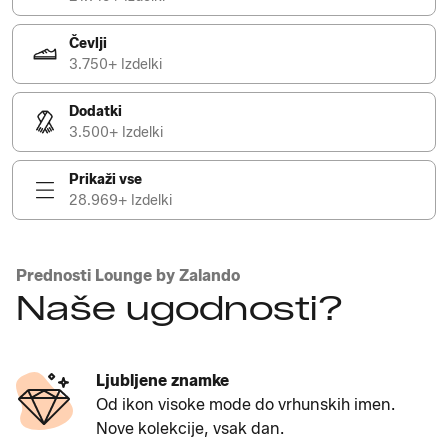
Čevlji
3.750+ Izdelki
Dodatki
3.500+ Izdelki
Prikaži vse
28.969+ Izdelki
Prednosti Lounge by Zalando
Naše ugodnosti?
Ljubljene znamke
Od ikon visoke mode do vrhunskih imen.
Nove kolekcije, vsak dan.