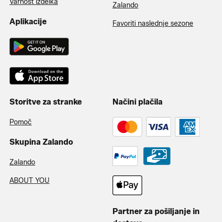
Varnost izdelka
Zalando
Aplikacije
Favoriti naslednje sezone
Storitve za stranke
Načini plačila
Pomoč
Skupina Zalando
Zalando
ABOUT YOU
Partner za pošiljanje in