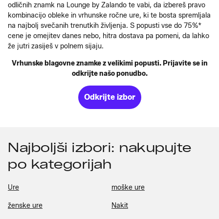
odličnih znamk na Lounge by Zalando te vabi, da izbereš pravo
kombinacijo obleke in vrhunske ročne ure, ki te bosta spremljala
na najbolj svečanih trenutkih življenja. S popusti vse do 75%*
cene je omejitev danes nebo, hitra dostava pa pomeni, da lahko
že jutri zasiješ v polnem sijaju.
Vrhunske blagovne znamke z velikimi popusti. Prijavite se in
odkrijte našo ponudbo.
Odkrijte izbor
Najboljši izbori: nakupujte
po kategorijah
Ure
moške ure
ženske ure
Nakit