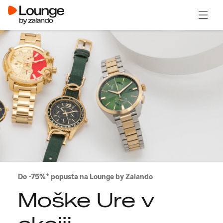
Odpri
Do -75%* popusta na Lounge by Zalando
Moške Ure v