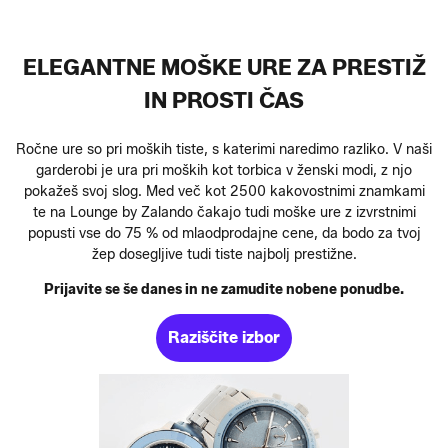
ELEGANTNE MOŠKE URE ZA PRESTIŽ
IN PROSTI ČAS
Ročne ure so pri moških tiste, s katerimi naredimo razliko. V naši
garderobi je ura pri moških kot torbica v ženski modi, z njo
pokažeš svoj slog. Med več kot 2500 kakovostnimi znamkami
te na Lounge by Zalando čakajo tudi moške ure z izvrstnimi
popusti vse do 75 % od mlaodprodajne cene, da bodo za tvoj
žep dosegljive tudi tiste najbolj prestižne.
Prijavite se še danes in ne zamudite nobene ponudbe.
Raziščite izbor